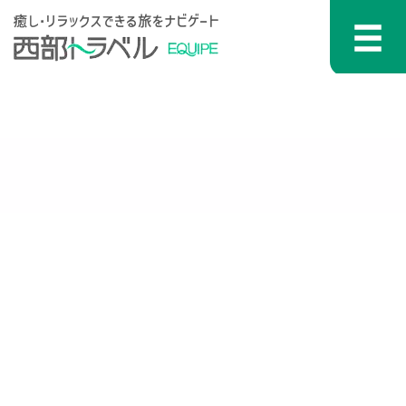
コンテンツへスキップ
メインナビゲーション