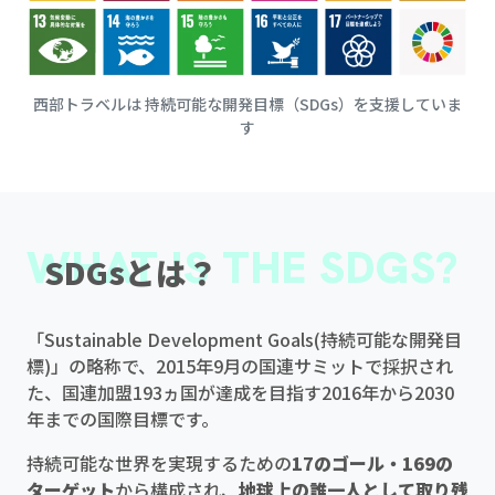
西部トラベルは 持続可能な開発目標（SDGs）を支援していま
す
WHAT IS THE SDGS?
SDGsとは？
「Sustainable Development Goals(持続可能な開発目
標)」の略称で、2015年9月の国連サミットで採択され
た、国連加盟193ヵ国が達成を目指す2016年から2030
年までの国際目標です。
持続可能な世界を実現するための
17のゴール・169の
ターゲット
から構成され、
地球上の誰一人として取り残