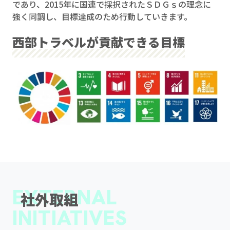
であり、2015年に国連で採択されたＳＤＧｓの理念に
強く同調し、目標達成のため行動していきます。
西部トラベルが貢献できる目標
EXTERNAL
社外取組
INITIATIVES