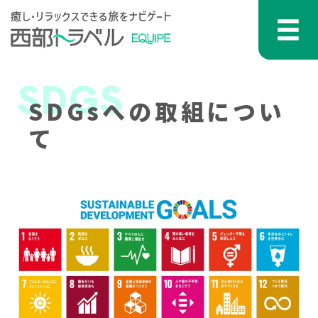
コンテンツへスキップ
メインナビゲーション
SDGS
SDGsへの取組につい
て