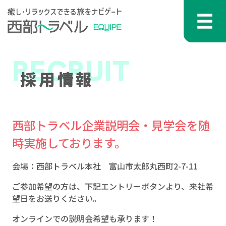
コンテンツへスキップ
メインナビゲーション
RECRUIT
採用情報
西部トラベル企業説明会・見学会を随
時実施しております。
会場：西部トラベル本社 富山市太郎丸西町2-7-11
ご参加希望の方は、下記エントリーボタンより、来社希
望日をお送りください。
オンラインでの説明会希望も承ります！