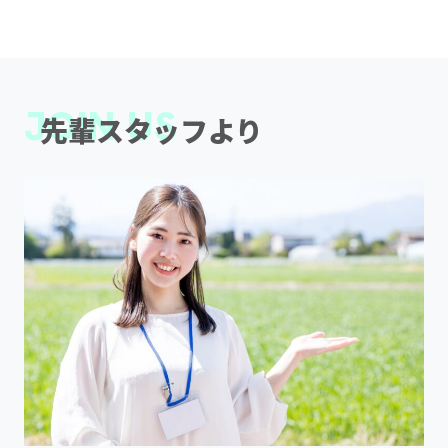
JOIN US
先輩スタッフより