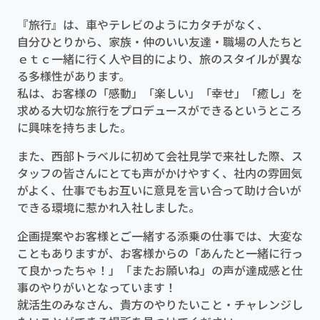
『旅行』は、車やテレビのようにカタチがなく、
自分ひとりから、家族・仲のいい友達・職場の人たちと
ｅｔｃ一緒に行く人や目的により、旅のスタイルが異な
る多様性があります。
私は、お客様の「感動」「楽しい」「幸せ」「癒し」を
求める大切な旅行をプロデュースができるというところ
に興味を持ちました。
また、西部トラベルに初めて会社見学で来社した際、ス
タッフの皆さんにとても声がかけやすく、社内の雰囲気
がよく、仕事でもお互いに意見を言い合って助け合いが
できる環境に惹かれ入社しました。
企画提案やお客様とご一緒する添乗の仕事では、大変な
こともありますが、お客様からの「あんたと一緒に行っ
て良かったちゃ！」「またお願いね」の声が達成感と仕
事のやりがいとなっています！
就活生のみなさん、貴方のやりたいこと・チャレンジし