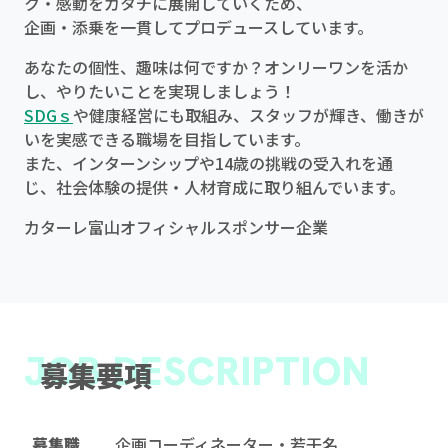
ク・感動をカタチに展開していくため、
企画・添乗を一貫してプロデュースしています。
あなたの個性、趣味は何ですか？オンリーワンを活か
し、やりたいことを実現しましょう！
SDGｓ
や健康経営にも取組み、スタッフが輝き、働きが
いを実感できる職場を目指しています。
また、インターンシップや14歳の挑戦の受入れを通
じ、社会体験の提供・人材育成に取り組んでいます。
カターレ富山オフィシャルスポンサー企業
JOB DESCRIPTION
募集要項
募集職
企画コーディネーター・若干名