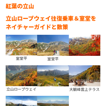
紅葉の立山
立山ロープウェイ往復乗車＆室堂を
ネイチャーガイドと散策
室堂平
室堂平
立山ロープウェイ
大観峰雲上テラス