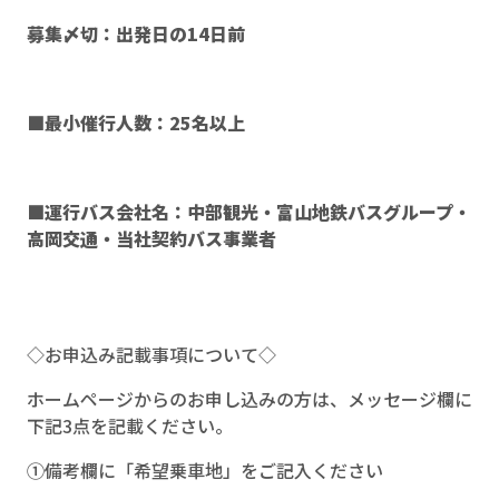
募集〆切：出発日の14日前
■最小催行人数：25名以上
■運行バス会社名：中部観光・富山地鉄バスグループ・
高岡交通・当社契約バス事業者
◇お申込み記載事項について◇
ホームページからのお申し込みの方は、メッセージ欄に
下記3点を記載ください。
①備考欄に「希望乗車地」をご記入ください