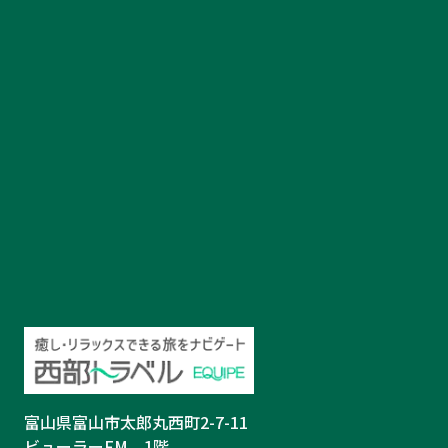
富山県富山市太郎丸西町2-7-11
ビューラーFM 1階