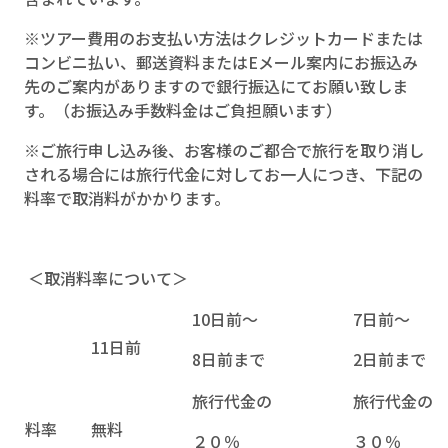
※ツアー費用のお支払い方法はクレジットカードまたは
コンビニ払い、郵送資料またはEメール案内にお振込み
先のご案内がありますので銀行振込にてお願い致しま
す。（お振込み手数料金はご負担願います）
※ご旅行申し込み後、お客様のご都合で旅行を取り消し
される場合には旅行代金に対してお一人につき、下記の
料率で取消料がかかります。
＜取消料率について＞
10日前～
7日前～
11日前
8日前まで
2日前まで
旅行代金の
旅行代金の
料率
無料
２０％
３０％