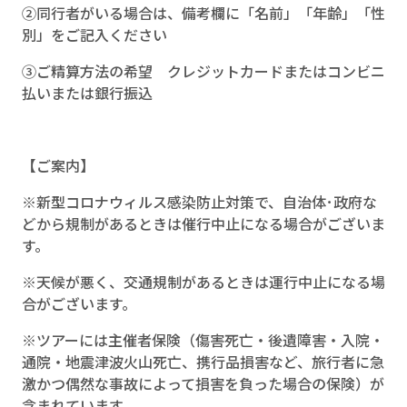
②同行者がいる場合は、備考欄に「名前」「年齢」「性
別」をご記入ください
③ご精算方法の希望 クレジットカードまたはコンビニ
払いまたは銀行振込
【ご案内】
※新型コロナウィルス感染防止対策で、自治体･政府な
どから規制があるときは催行中止になる場合がございま
す。
※天候が悪く、交通規制があるときは運行中止になる場
合がございます。
※ツアーには主催者保険（傷害死亡・後遺障害・入院・
通院・地震津波火山死亡、携行品損害など、旅行者に急
激かつ偶然な事故によって損害を負った場合の保険）が
含まれています。