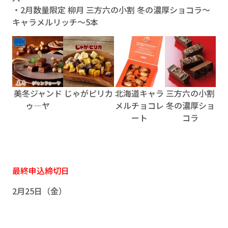
・2月数量限定 柳月 三方六の小割 冬の濃厚ショコラ～
キャラメルリッチ～5本
美冬ジャンド
じゃがピリカ
北海道キャラ
三方六の小割
ゥ―ヤ
メルチョコレ
冬の濃厚ショ
ート
コラ
最終申込締切日
2月25日（金）