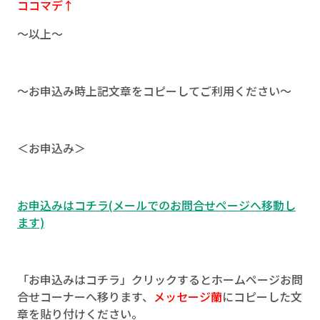
ココマデ↑
～以上～
～お申込み時上記文章をコピーしてご利用ください～
＜お申込み＞
お申込みはコチラ(メールでのお問合せページへ移動し
ます)
「お申込みはコチラ」クリックするとホームページお問
合せコーナーへ移ります、
メッセージ蘭
にコピーした文
章を貼り付けください。