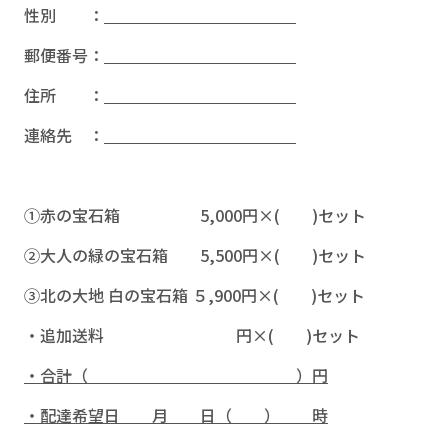
性別 ：
郵便番号：
住所 ：
連絡先 ：
①赤の宝石箱 5,000円×( )セット
②大人の緑の宝石箱 5,500円×( )セット
③北の大地 白の宝石箱 ５,900円×( )セット
・追加送料 円×( )セット
・合計（ ）円
・配達希望日 月 日（ ） 時