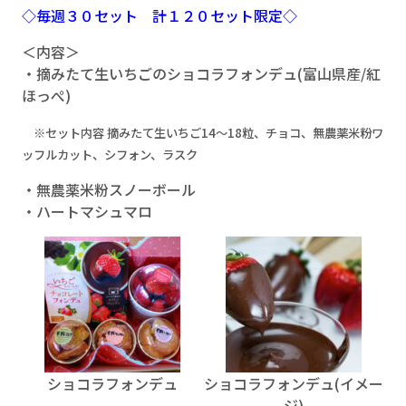
◇毎週３０セット 計１２０セット限定◇
＜内容＞
・摘みたて生いちごのショコラフォンデュ(富山県産/紅
ほっぺ)
※セット内容 摘みたて生いちご14～18粒、チョコ、無農薬米粉ワ
ッフルカット、シフォン、ラスク
・無農薬米粉スノーボール
・ハートマシュマロ
ショコラフォンデュ
ショコラフォンデュ(イメー
ジ)